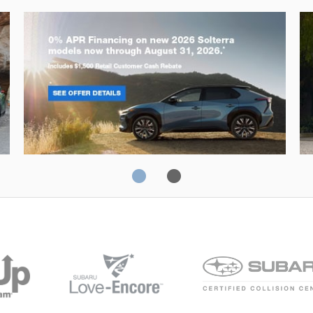
Solterra
Fo