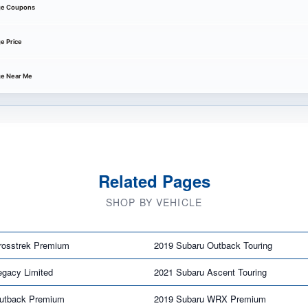
nge Coupons
e Price
ge Near Me
Related Pages
SHOP BY VEHICLE
rosstrek Premium
2019 Subaru Outback Touring
egacy Limited
2021 Subaru Ascent Touring
utback Premium
2019 Subaru WRX Premium