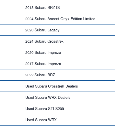
2018 Subaru BRZ tS
2024 Subaru Ascent Onyx Edition Limited
2020 Subaru Legacy
2024 Subaru Crosstrek
2020 Subaru Impreza
2017 Subaru Impreza
2022 Subaru BRZ
Used Subaru Crosstrek Dealers
Used Subaru WRX Dealers
Used Subaru STI S209
Used Subaru WRX