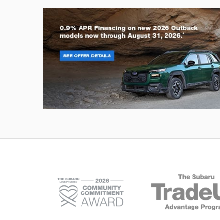
Outback