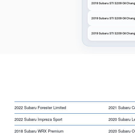
2019 Subaru STI S209 Oil Cha
2019 Subaru STI S209 Oil Chang
2019 Subaru STI S209 Oil Chan
2022 Subaru Forester Limited
2021 Subaru C
2022 Subaru Impreza Sport
2020 Subaru L
2018 Subaru WRX Premium
2020 Subaru O