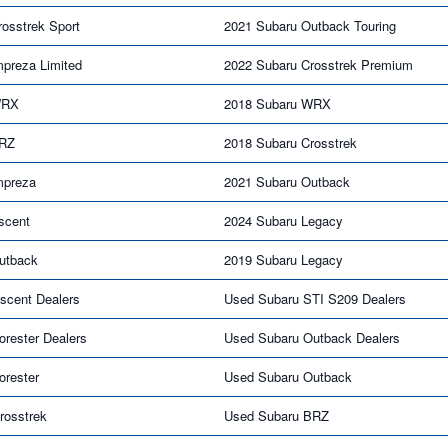
osstrek Sport
2021 Subaru Outback Touring
mpreza Limited
2022 Subaru Crosstrek Premium
WRX
2018 Subaru WRX
BRZ
2018 Subaru Crosstrek
mpreza
2021 Subaru Outback
scent
2024 Subaru Legacy
utback
2019 Subaru Legacy
scent Dealers
Used Subaru STI S209 Dealers
rester Dealers
Used Subaru Outback Dealers
orester
Used Subaru Outback
rosstrek
Used Subaru BRZ