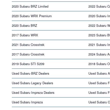
2020 Subaru BRZ Limited
2022 Subaru Cr
2020 Subaru WRX Premium
2020 Subaru I
2020 Subaru BRZ
2022 Subaru 
2017 Subaru WRX
2023 Subaru 
2021 Subaru Crosstrek
2021 Subaru I
2017 Subaru Crosstrek
2024 Subaru A
2019 Subaru STI S209
2018 Subaru O
Used Subaru BRZ Dealers
Used Subaru A
Used Subaru Legacy Dealers
Used Subaru Fo
Used Subaru Impreza Dealers
Used Subaru F
Used Subaru Impreza
Used Subaru C