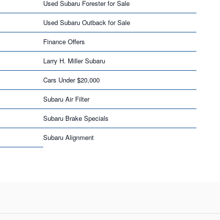
Used Subaru Forester for Sale
Used Subaru Outback for Sale
Finance Offers
Larry H. Miller Subaru
Cars Under $20,000
Subaru Air Filter
Subaru Brake Specials
Subaru Alignment