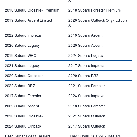
2018 Subaru Crosstrek Premium
2018 Subaru Forester Premium
2019 Subaru Ascent Limited
2020 Subaru Outback Onyx Edition
XT
2022 Subaru Impreza
2019 Subaru Ascent
2020 Subaru Legacy
2020 Subaru Ascent
2019 Subaru WRX
2024 Subaru Legacy
2021 Subaru Legacy
2017 Subaru Impreza
2020 Subaru Crosstrek
2020 Subaru BRZ
2022 Subaru BRZ
2021 Subaru Forester
2017 Subaru Forester
2024 Subaru Impreza
2022 Subaru Ascent
2018 Subaru Forester
2018 Subaru Crosstrek
2021 Subaru Outback
2024 Subaru Outback
2017 Subaru Outback
Used Subaru WRX Dealers
Used Subaru STI S209 Dealers