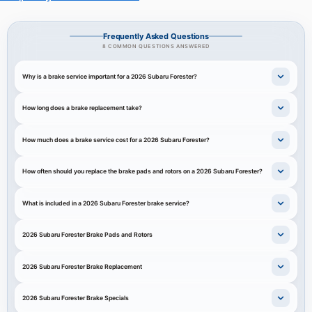
Frequently Asked Questions
8 COMMON QUESTIONS ANSWERED
Why is a brake service important for a 2026 Subaru Forester?
How long does a brake replacement take?
How much does a brake service cost for a 2026 Subaru Forester?
How often should you replace the brake pads and rotors on a 2026 Subaru Forester?
What is included in a 2026 Subaru Forester brake service?
2026 Subaru Forester Brake Pads and Rotors
2026 Subaru Forester Brake Replacement
2026 Subaru Forester Brake Specials