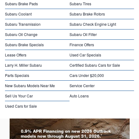
Subaru Brake Pads
Subaru Tires
Subaru Coolant
Subaru Brake Rotors
Subaru Transmission
Subaru Check Engine Light
Subaru Oil Change
Subaru Oil Filter
Subaru Brake Specials
Finance Offers
Lease Offers
Used Car Specials
Larry H. Miller Subaru
Certified Subaru Cars for Sale
Parts Specials
Cars Under $20,000
New Subaru Models Near Me
Service Center
Sell Us Your Car
Auto Loans
Used Cars for Sale