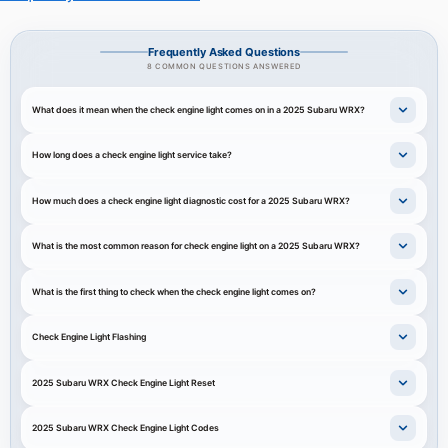
Frequently Asked Questions
8 COMMON QUESTIONS ANSWERED
What does it mean when the check engine light comes on in a 2025 Subaru WRX?
How long does a check engine light service take?
How much does a check engine light diagnostic cost for a 2025 Subaru WRX?
What is the most common reason for check engine light on a 2025 Subaru WRX?
What is the first thing to check when the check engine light comes on?
Check Engine Light Flashing
2025 Subaru WRX Check Engine Light Reset
2025 Subaru WRX Check Engine Light Codes