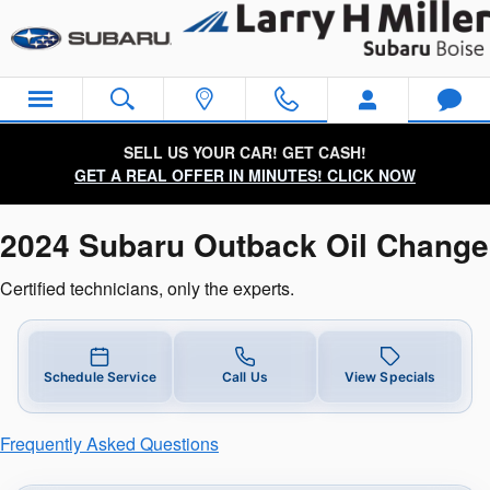
2024 Subaru Outback Oil Change N
Skip to main content
SELL US YOUR CAR! GET CASH!
GET A REAL OFFER IN MINUTES! CLICK NOW
2024 Subaru Outback Oil Change
Certified technicians, only the experts.
Schedule Service
Call Us
View Specials
Frequently Asked Questions