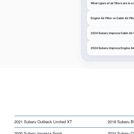
What types of air filters are in
Engine Air Filter vs Cabin Air F
2024 Subaru Impreza Cabin Air F
2024 Subaru Impreza Engine Air 
2021 Subaru Outback Limited XT
2018 Subaru B
2020 Subaru Impreza Sport
2024 Subaru C