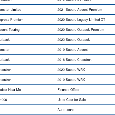
rester Limited
2021 Subaru Ascent Premium
mpreza Premium
2020 Subaru Legacy Limited XT
scent Touring
2020 Subaru Outback Premium
utback
2022 Subaru Outback
rester
2019 Subaru Ascent
utback
2018 Subaru Crosstrek
rosstrek
2022 Subaru WRX
rosstrek
2019 Subaru WRX
dels Near Me
Finance Offers
0,000
Used Cars for Sale
Auto Loans