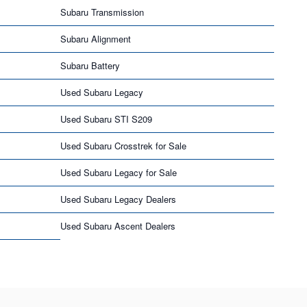
Subaru Transmission
Subaru Alignment
Subaru Battery
Used Subaru Legacy
Used Subaru STI S209
Used Subaru Crosstrek for Sale
Used Subaru Legacy for Sale
Used Subaru Legacy Dealers
Used Subaru Ascent Dealers