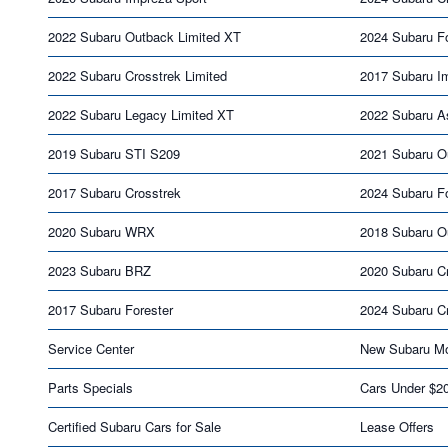
2022 Subaru Outback Limited XT
2024 Subaru Fo
2022 Subaru Crosstrek Limited
2017 Subaru I
2022 Subaru Legacy Limited XT
2022 Subaru A
2019 Subaru STI S209
2021 Subaru O
2017 Subaru Crosstrek
2024 Subaru Fo
2020 Subaru WRX
2018 Subaru O
2023 Subaru BRZ
2020 Subaru C
2017 Subaru Forester
2024 Subaru C
Service Center
New Subaru Mo
Parts Specials
Cars Under $2
Certified Subaru Cars for Sale
Lease Offers