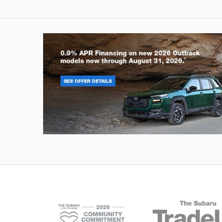
Outback