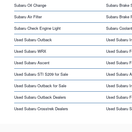
Subaru Oil Change
Subaru Brake 
Subaru Air Filter
Subaru Brake 
Subaru Check Engine Light
Subaru Coolan
Used Subaru Outback
Used Subaru I
Used Subaru WRX
Used Subaru F
Used Subaru Ascent
Used Subaru Fo
Used Subaru STI S209 for Sale
Used Subaru As
Used Subaru Outback for Sale
Used Subaru Im
Used Subaru Outback Dealers
Used Subaru Fo
Used Subaru Crosstrek Dealers
Used Subaru S