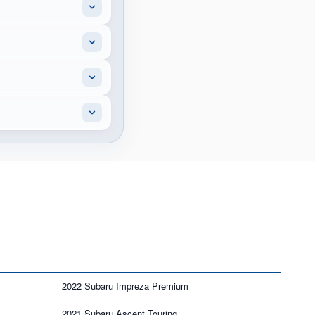
2022 Subaru Impreza Premium
2021 Subaru Ascent Touring