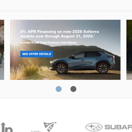
Solterra
Fo