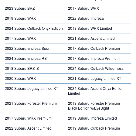
2023 Subaru BRZ
2017 Subaru WRX
2019 Subaru WRX
2022 Subaru Impreza
2024 Subaru Outback Onyx Edition
2018 Subaru WRX Limited
2017 Subaru WRX
2021 Subaru Ascent Limited
2022 Subaru Impreza Sport
2017 Subaru Outback Premium
2024 Subaru Impreza RS
2017 Subaru Impreza Premium
2018 Subaru BRZ tS
2024 Subaru Outback Wilderness
2020 Subaru WRX
2021 Subaru Legacy Limited XT
2020 Subaru Legacy Limited XT
2024 Subaru Ascent Onyx Edition
Limited
2021 Subaru Forester Premium
2018 Subaru Forester Premium
Black Edition w/EyeSight
2017 Subaru WRX Premium
2019 Subaru Impreza Limited
2022 Subaru Ascent Limited
2019 Subaru Outback Premium