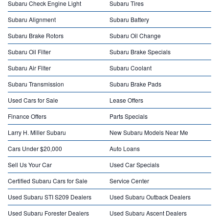
Subaru Check Engine Light
Subaru Tires
Subaru Alignment
Subaru Battery
Subaru Brake Rotors
Subaru Oil Change
Subaru Oil Filter
Subaru Brake Specials
Subaru Air Filter
Subaru Coolant
Subaru Transmission
Subaru Brake Pads
Used Cars for Sale
Lease Offers
Finance Offers
Parts Specials
Larry H. Miller Subaru
New Subaru Models Near Me
Cars Under $20,000
Auto Loans
Sell Us Your Car
Used Car Specials
Certified Subaru Cars for Sale
Service Center
Used Subaru STI S209 Dealers
Used Subaru Outback Dealers
Used Subaru Forester Dealers
Used Subaru Ascent Dealers