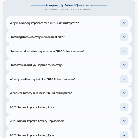
Frequently Asked Questions
9 COMMON QUESTIONS ANSWERED
Why is a battery important for a 2026 Subaru Impreza?
How long does a battery replacement take?
How much does a battery cost for a 2026 Subaru Impreza?
How often should you replace the battery?
What type of battery is in the 2026 Subaru Impreza?
What size battery is in the 2026 Subaru Impreza?
2026 Subaru Impreza Battery Price
2026 Subaru Impreza Battery Replacement
2026 Subaru Impreza Battery Type