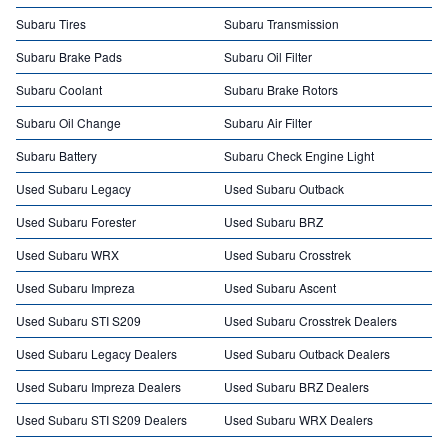
Subaru Tires
Subaru Transmission
Subaru Brake Pads
Subaru Oil Filter
Subaru Coolant
Subaru Brake Rotors
Subaru Oil Change
Subaru Air Filter
Subaru Battery
Subaru Check Engine Light
Used Subaru Legacy
Used Subaru Outback
Used Subaru Forester
Used Subaru BRZ
Used Subaru WRX
Used Subaru Crosstrek
Used Subaru Impreza
Used Subaru Ascent
Used Subaru STI S209
Used Subaru Crosstrek Dealers
Used Subaru Legacy Dealers
Used Subaru Outback Dealers
Used Subaru Impreza Dealers
Used Subaru BRZ Dealers
Used Subaru STI S209 Dealers
Used Subaru WRX Dealers