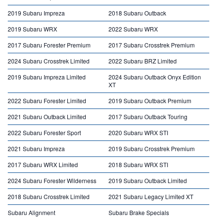
2019 Subaru Impreza
2018 Subaru Outback
2019 Subaru WRX
2022 Subaru WRX
2017 Subaru Forester Premium
2017 Subaru Crosstrek Premium
2024 Subaru Crosstrek Limited
2022 Subaru BRZ Limited
2019 Subaru Impreza Limited
2024 Subaru Outback Onyx Edition
XT
2022 Subaru Forester Limited
2019 Subaru Outback Premium
2021 Subaru Outback Limited
2017 Subaru Outback Touring
2022 Subaru Forester Sport
2020 Subaru WRX STI
2021 Subaru Impreza
2019 Subaru Crosstrek Premium
2017 Subaru WRX Limited
2018 Subaru WRX STI
2024 Subaru Forester Wilderness
2019 Subaru Outback Limited
2018 Subaru Crosstrek Limited
2021 Subaru Legacy Limited XT
Subaru Alignment
Subaru Brake Specials